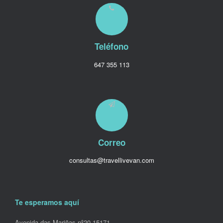
Teléfono
647 355 113
Correo
consultas@travellivevan.com
Te esperamos aquí
Avenida das Mariñas nº20 15171