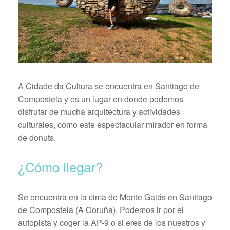
A Cidade da Cultura se encuentra en Santiago de
Compostela y es un lugar en donde podemos
disfrutar de mucha arquitectura y actividades
culturales, como este espectacular mirador en forma
de donuts.
¿Cómo llegar?
Se encuentra en la cima de Monte Gaiás en Santiago
de Compostela (A Coruña). Podemos ir por el
autopista y coger la AP-9 o si eres de los nuestros y