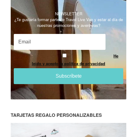
NEWSLETTER
¿Te gustaría formar parte de Travel Live Van y estar al día de
nuestras promociones y aventuras?
He
leído y acepto la política de privacidad
TARJETAS REGALO PERSONALIZABLES