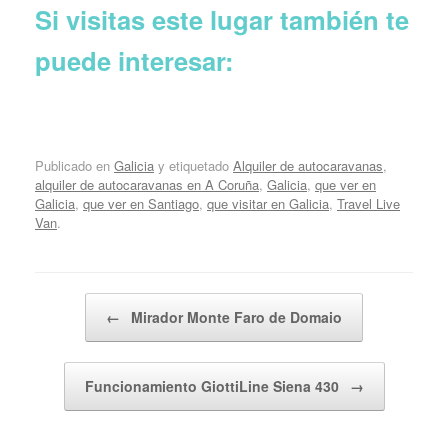
Si visitas este lugar también te
puede interesar:
Publicado en
Galicia
y etiquetado
Alquiler de autocaravanas
,
alquiler de autocaravanas en A Coruña
,
Galicia
,
que ver en
Galicia
,
que ver en Santiago
,
que visitar en Galicia
,
Travel Live
Van
.
Navegador de artículos
←
Mirador Monte Faro de Domaio
Funcionamiento GiottiLine Siena 430
→