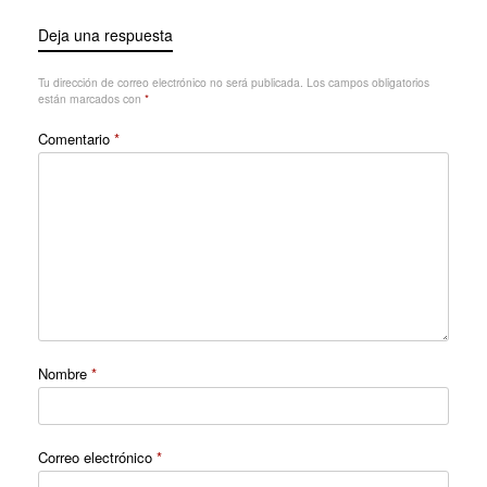
Deja una respuesta
Tu dirección de correo electrónico no será publicada.
Los campos obligatorios
están marcados con
*
Comentario
*
Nombre
*
Correo electrónico
*