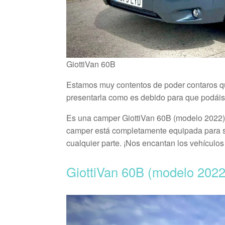
GiottiVan 60B
Estamos muy contentos de poder contaros q
presentarla como es debido para que podáis v
Es una camper GiottiVan 60B (modelo 2022),
camper está completamente equipada para s
cualquier parte. ¡Nos encantan los vehículos 
GiottiVan 60B
(modelo 2022