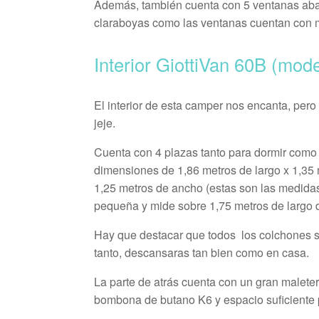
Además, también cuenta con 5 ventanas abati
claraboyas como las ventanas cuentan con m
Interior GiottiVan 60B (mod
El interior de esta camper nos encanta, pe
jeje.
Cuenta con 4 plazas tanto para dormir como 
dimensiones de 1,86 metros de largo x 1,35 
1,25 metros de ancho (estas son las medidas
pequeña y mide sobre 1,75 metros de largo de
Hay que destacar que todos los colchones so
tanto, descansaras tan bien como en casa.
La parte de atrás cuenta con un gran malet
bombona de butano K6 y espacio suficiente p