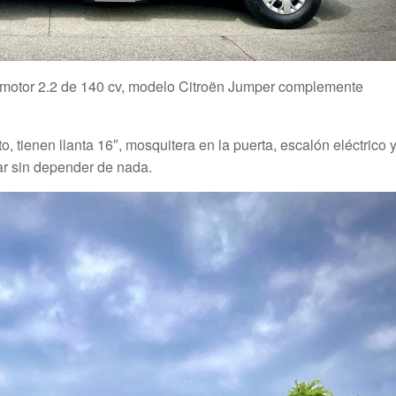
 motor 2.2 de 140 cv, modelo Citroën Jumper complemente
o, tienen llanta 16″, mosquitera en la puerta, escalón eléctrico 
gar sin depender de nada.