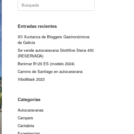
Buscar:
Entradas recientes
XII Xuntanza de Bloggers Gastronómicos
de Galicia
Se vende autocaravana Giottiline Siena 430
(RESERVADA)
Benimar B120 ES (modelo 2024)
Camino de Santiago en autocaravana
ViboMask 2023
Categorías
Autocaravanas
Campers
Cantabria
Experiencias