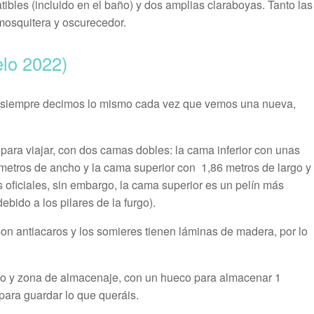
bles (incluido en el baño) y dos amplias claraboyas. Tanto las
osquitera y oscurecedor.
elo 2022)
ro siempre decimos lo mismo cada vez que vemos una nueva,
para viajar, con dos camas dobles: la cama inferior con unas
metros de ancho y la cama superior con 1,86 metros de largo y
 oficiales, sin embargo, la cama superior es un pelín más
bido a los pilares de la furgo).
n antiacaros y los somieres tienen láminas de madera, por lo
ero y zona de almacenaje, con un hueco para almacenar 1
ara guardar lo que queráis.