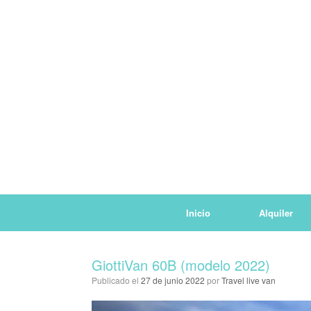
Saltar
al
contenido
Inicio
Alquiler
GiottiVan 60B (modelo 2022)
Publicado el
27 de junio 2022
por
Travel live van