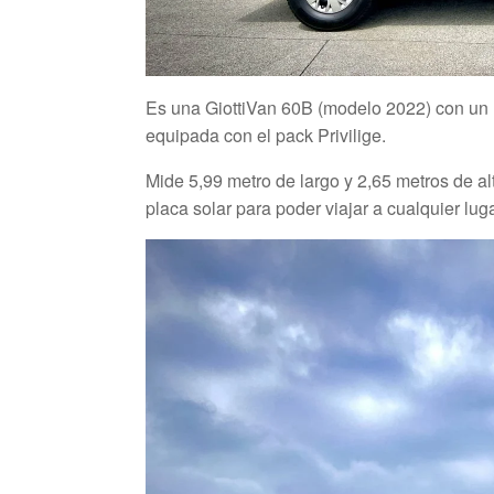
Es una GiottiVan 60B (modelo 2022) con un
equipada con el pack Privilige.
Mide 5,99 metro de largo y 2,65 metros de alt
placa solar para poder viajar a cualquier lu