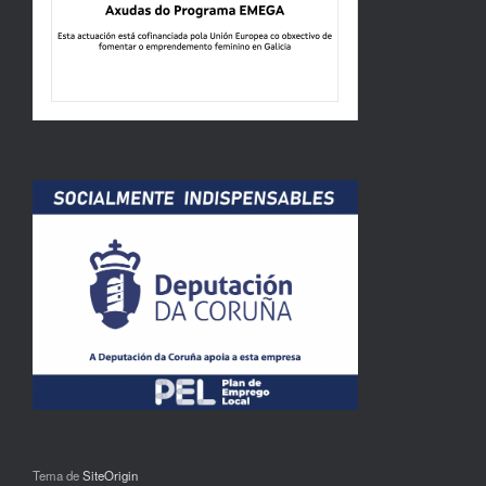
Tema de
SiteOrigin