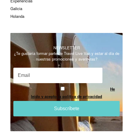
Experiencias
Galicia
Holanda
NEWSLETTER
¿Te gustaría formar parte de Travel Live Van y estar al día de
nuestras promociones y aventuras?
He
leído y acepto la política de privacidad