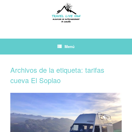
Saltar
al
contenido
Menú
Archivos de la etiqueta:
tarifas
cueva El Soplao