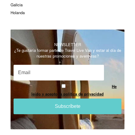
Galicia
Holanda
NEWSLETTER
¿Te gustaría formar parte de Travel Live Van y estar al día de
nuestras promociones y aventuras?
He
leído y acepto la política de privacidad