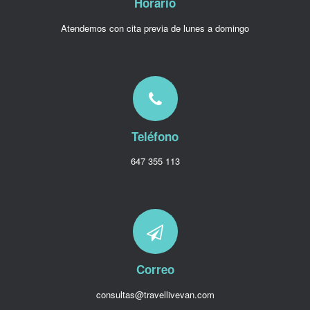
Horario
Atendemos con cita previa de lunes a domingo
Teléfono
647 355 113
Correo
consultas@travellivevan.com