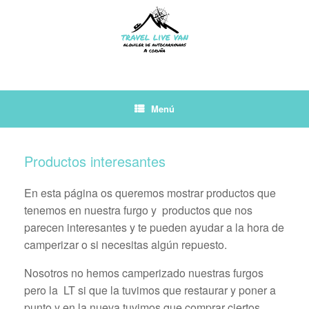
Saltar
al
contenido
Menú
Productos interesantes
En esta página os queremos mostrar productos que
tenemos en nuestra furgo y productos que nos
parecen interesantes y te pueden ayudar a la hora de
camperizar o si necesitas algún repuesto.
Nosotros no hemos camperizado nuestras furgos
pero la LT si que la tuvimos que restaurar y poner a
punto y en la nueva tuvimos que comprar ciertos