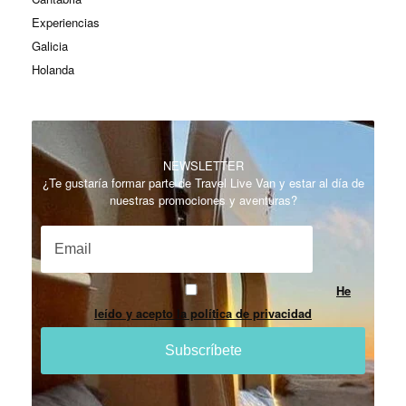
Experiencias
Galicia
Holanda
NEWSLETTER
¿Te gustaría formar parte de Travel Live Van y estar al día de
nuestras promociones y aventuras?
He
leído y acepto la política de privacidad