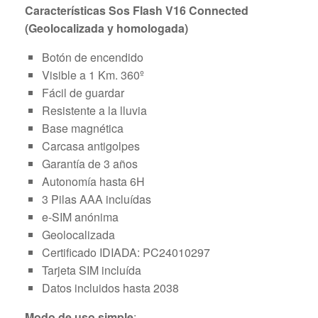
Características Sos Flash V16 Connected
(Geolocalizada y homologada)
Botón de encendido
Visible a 1 Km. 360º
Fácil de guardar
Resistente a la lluvia
Base magnética
Carcasa antigolpes
Garantía de 3 años
Autonomía hasta 6H
3 Pilas AAA incluídas
e-SIM anónima
Geolocalizada
Certificado IDIADA: PC24010297
Tarjeta SIM incluída
Datos incluidos hasta 2038
Modo de uso simple
: