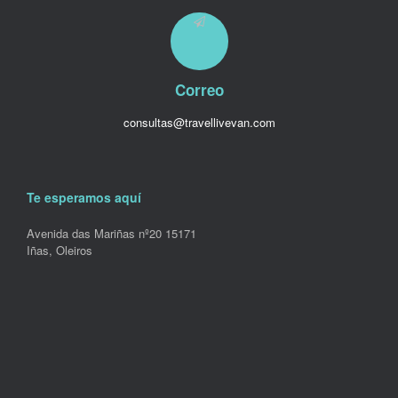
Correo
consultas@travellivevan.com
Te esperamos aquí
Avenida das Mariñas nº20 15171
Iñas, Oleiros