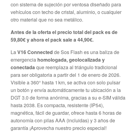
con sistema de sujeción por ventosa diseñado para
vehículos con techo de cristal, aluminio, o cualquier
otro material que no sea metálico.
Antes de la oferta el precio total del pack es de
59,80€ y ahora el pack sale a 44,90€.
La
V16 Connected
de Sos Flash es una baliza de
emergencia
homologada, geolocalizada y
conectada
que reemplaza al triángulo tradicional
para ser obligatoria a partir del 1 de enero de 2026.
Visible a 360° hasta 1 km, se activa con solo pulsar
un botón y envía automáticamente tu ubicación a la
DGT 3.0 de forma anónima, gracias a su e‑SIM válida
hasta 2038. Es compacta, resistente (IP54),
magnética, fácil de guardar, ofrece hasta 6 horas de
autonomía con pilas AAA (incluidas) y 3 años de
garantía ¡Aprovecha nuestro precio especial!