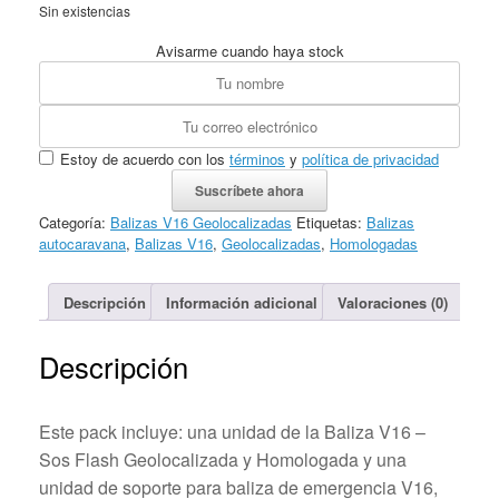
Sin existencias
Avisarme cuando haya stock
Estoy de acuerdo con los
términos
y
política de privacidad
Suscríbete ahora
Categoría:
Balizas V16 Geolocalizadas
Etiquetas:
Balizas
autocaravana
,
Balizas V16
,
Geolocalizadas
,
Homologadas
Descripción
Información adicional
Valoraciones (0)
Descripción
Este pack incluye: una unidad de la Baliza V16 –
Sos Flash Geolocalizada y Homologada y una
unidad de soporte para baliza de emergencia V16,